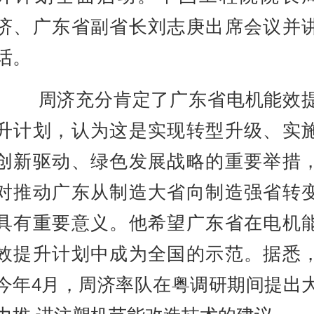
济、广东省副省长刘志庚出席会议并
话。
周济充分肯定了广东省电机能效
升计划，认为这是实现转型升级、实
创新驱动、绿色发展战略的重要举措
对推动广东从制造大省向制造强省转
具有重要意义。他希望广东省在电机
效提升计划中成为全国的示范。据悉
今年4月，周济率队在粤调研期间提出