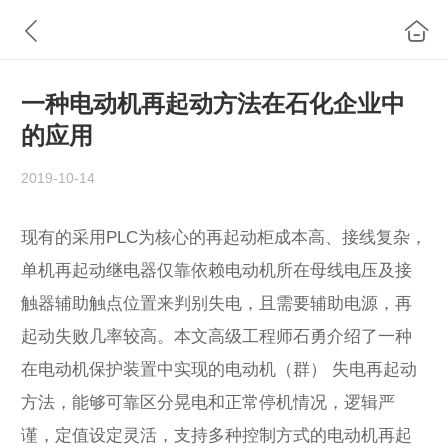
一种电动机再起动方法在石化企业中
的应用
2019-10-14
现有的采用PLC为核心的再起动柜成本高、接线复杂，
单机再起动继电器仅靠依赖电动机所在母线电压及接
触器辅助触点位置来判别失电，且需要辅助电源，再
起动失败几率较高。本文高级工程师石勇介绍了一种
在电动机保护装置中实现的电动机（群） 失电再起动
方法，能够可靠区分晃电和正常停机情况，逻辑严
谨，定值设定灵活，支持多种控制方式的电动机再起