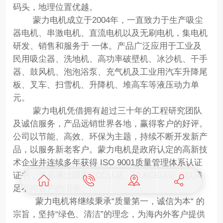
码头，地理位置优越。
蒙力电机成立于2004年，一直致力于生产吸尘
器电机、串激电机、直流电机以及无刷电机，集电机
研发、销售和服务于 一体。产品广泛应用于工业及
民用吸尘器、洗地机、高功率破壁机、冰沙机、干手
器、鼓风机、泡泡浴泵、充气机及工业用汽车升降尾
板、叉车、扫雪机、升降机、堆高车等液压动力单
元。
蒙力电机凭借拥有超过三十年的工程研究团队
及诚信服务，产品远销世界各地，赢得客户的好评。
公司以节能、高效、环保为主题，持续不断开发新产
品，以服务新老客户。蒙力电机是政府认定的高新技
术企业并连续多年获得 ISO 9001质量管理体系认证
证书，产品通过国家CCC认证、UL&CE认证，以满
足不同客户的需求。
蒙力电机将继续秉承“质量第一，诚信为本“ 的
宗旨，坚持“绿色、清洁”的理念，为海内外客户提供